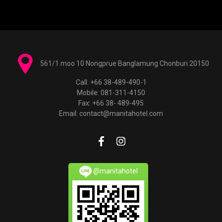
561/1 moo 10 Nongprue Banglamung Chonburi 20150
Call: +66 38-489-490-1
Mobile: 081-311-4150
Fax: +66 38- 489-495
Email: contact@manitahotel.com
@manitahotel